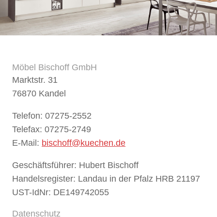
Möbel Bischoff GmbH
Marktstr. 31
76870
Kandel
Telefon:
07275-2552
Telefax:
07275-2749
E-Mail:
bischoff@kuechen.de
Geschäftsführer:
Hubert Bischoff
Handelsregister:
Landau in der Pfalz HRB 21197
UST-IdNr:
DE149742055
Datenschutz