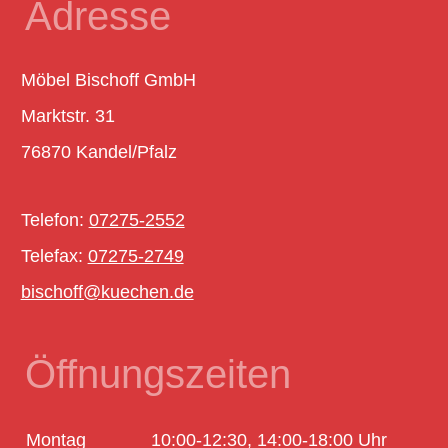
Adresse
Möbel Bischoff GmbH
Marktstr. 31
76870 Kandel/Pfalz
Telefon:
07275-2552
Telefax:
07275-2749
bischoff@kuechen.de
Öffnungszeiten
Mo
ntag
10:00-12:30, 14:00-18:00 Uhr